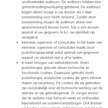
onafhankelijke auditeurs. De auditeurs hebben een
geheimhoudingsverklaring getekend. De auditeurs
krijgen alleen inzage in uw dossier als u daar
toestemming voor heeft verleend. Zonder deze
toestemming mogen de auditeurs alleen een
geanonimiseerd dossier inzien. Dat is een dossier
waaruit al uw gegevens m.b.t. uw identiteit zijn
verwijderd.
Intervisie, supervisie of consultatie. In het kader van
intervisie, supervisie of consultatie maakt onze
podotherapiepraktijk enkel gebruik van gegevens
waaruit uw identiteit niet is af te leiden.
In kaart brengen van websitebezoek. Voetz
podotherapie gebruikt alleen technische en
functionele cookies. Daarnaast gebruikt Voetz
podotherapie analytische cookies die geen inbreuk
maken op uw privacy. De cookies die wij gebruiken
zijn noodzakelijk voor de technische werking van de
website en uw gebruiksgemak. Ze zorgen ervoor
dat de website naar behoren werkt en onthouden
bijvoorbeeld uw voorkeursinstellingen. Ook kunnen