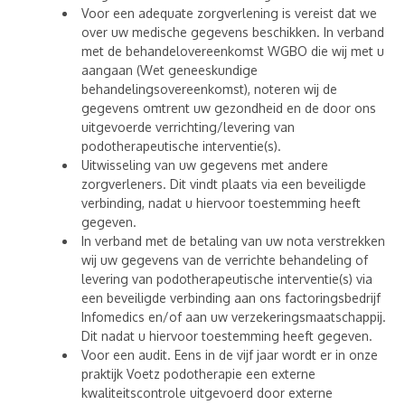
Voor een adequate zorgverlening is vereist dat we
over uw medische gegevens beschikken. In verband
met de behandelovereenkomst WGBO die wij met u
aangaan (Wet geneeskundige
behandelingsovereenkomst), noteren wij de
gegevens omtrent uw gezondheid en de door ons
uitgevoerde verrichting/levering van
podotherapeutische interventie(s).
Uitwisseling van uw gegevens met andere
zorgverleners. Dit vindt plaats via een beveiligde
verbinding, nadat u hiervoor toestemming heeft
gegeven.
In verband met de betaling van uw nota verstrekken
wij uw gegevens van de verrichte behandeling of
levering van podotherapeutische interventie(s) via
een beveiligde verbinding aan ons factoringsbedrijf
Infomedics en/of aan uw verzekeringsmaatschappij.
Dit nadat u hiervoor toestemming heeft gegeven.
Voor een audit. Eens in de vijf jaar wordt er in onze
praktijk Voetz podotherapie een externe
kwaliteitscontrole uitgevoerd door externe