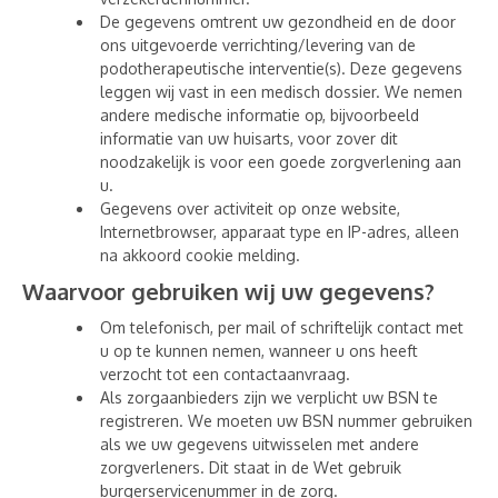
De gegevens omtrent uw gezondheid en de door
ons uitgevoerde verrichting/levering van de
podotherapeutische interventie(s). Deze gegevens
leggen wij vast in een medisch dossier. We nemen
andere medische informatie op, bijvoorbeeld
informatie van uw huisarts, voor zover dit
noodzakelijk is voor een goede zorgverlening aan
u.
Gegevens over activiteit op onze website,
Internetbrowser, apparaat type en IP-adres, alleen
na akkoord cookie melding.
Waarvoor gebruiken wij uw gegevens?
Om telefonisch, per mail of schriftelijk contact met
u op te kunnen nemen, wanneer u ons heeft
verzocht tot een contactaanvraag.
Als zorgaanbieders zijn we verplicht uw BSN te
registreren. We moeten uw BSN nummer gebruiken
als we uw gegevens uitwisselen met andere
zorgverleners. Dit staat in de Wet gebruik
burgerservicenummer in de zorg.