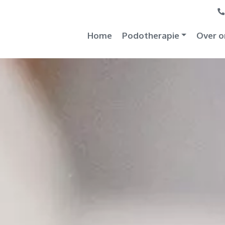
Home
Podotherapie
Over o