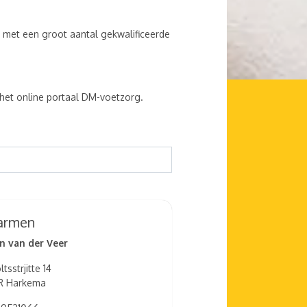
 met een groot aantal gekwalificeerde
het online portaal DM-voetzorg.
armen
n van der Veer
sstrjitte 14
R Harkema