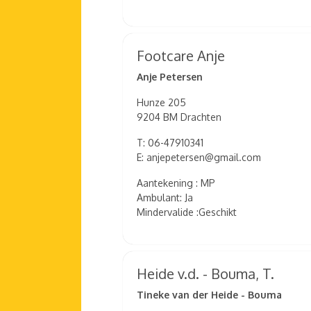
Footcare Anje
Anje Petersen
Hunze 205
9204 BM Drachten
T: 06-47910341
E: anjepetersen@gmail.com
Aantekening : MP
Ambulant: Ja
Mindervalide :Geschikt
Heide v.d. - Bouma, T.
Tineke van der Heide - Bouma