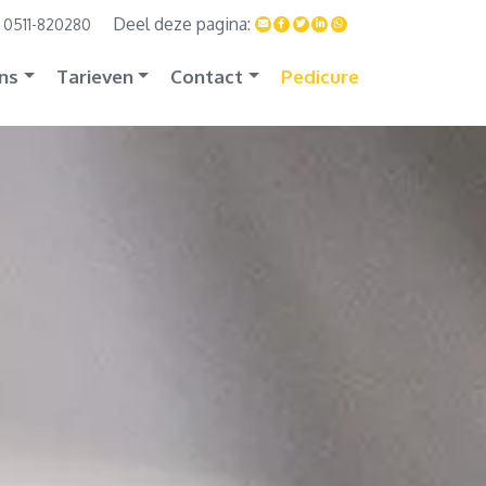
0511-820280
ns
Tarieven
Contact
Pedicure